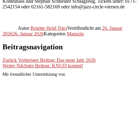
Kontrabass und Stephan Schneider Schlagzeug. Tickets unter: 0171-
2542154 oder 02161-582169 oder info@jazz-circle-viersen.de
Autor
Brigitte Held-Tries
Veröffentlicht am
26. Januar
2026
26. Januar 2026
Kategorien
Magazin
Beitragsnavigation
Zurück
Vorheriger Beitrag:
Das neue Jahr 2026
Weiter
Nächster Beitrag:
KNUD kommt!
Mit freundlicher Unterstützung von: