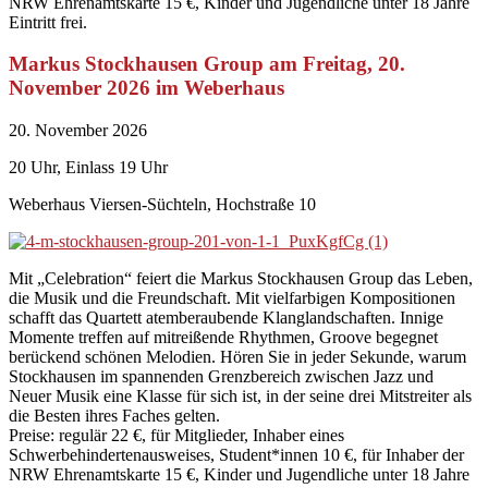
NRW Ehrenamtskarte 15 €, Kinder und Jugendliche unter 18 Jahre
Eintritt frei.
Markus Stockhausen Group am Freitag, 20.
November 2026 im Weberhaus
20. November 2026
20 Uhr, Einlass 19 Uhr
Weberhaus Viersen-Süchteln, Hochstraße 10
Mit „Celebration“ feiert die Markus Stockhausen Group das Leben,
die Musik und die Freundschaft. Mit vielfarbigen Kompositionen
schafft das Quartett atemberaubende Klanglandschaften. Innige
Momente treffen auf mitreißende Rhythmen, Groove begegnet
berückend schönen Melodien. Hören Sie in jeder Sekunde, warum
Stockhausen im spannenden Grenzbereich zwischen Jazz und
Neuer Musik eine Klasse für sich ist, in der seine drei Mitstreiter als
die Besten ihres Faches gelten.
Preise: regulär 22 €, für Mitglieder, Inhaber eines
Schwerbehindertenausweises, Student*innen 10 €, für Inhaber der
NRW Ehrenamtskarte 15 €, Kinder und Jugendliche unter 18 Jahre