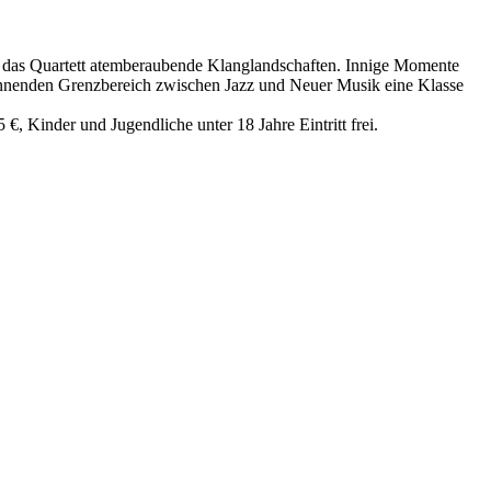
ft das Quartett atemberaubende Klanglandschaften. Innige Momente
nnenden Grenzbereich zwischen Jazz und Neuer Musik eine Klasse
€, Kinder und Jugendliche unter 18 Jahre Eintritt frei.