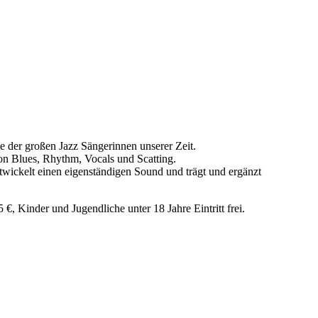
ne der großen Jazz Sängerinnen unserer Zeit.
von Blues, Rhythm, Vocals und Scatting.
twickelt einen eigenständigen Sound und trägt und ergänzt
€, Kinder und Jugendliche unter 18 Jahre Eintritt frei.