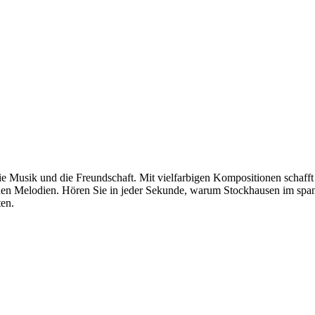
ie Musik und die Freundschaft. Mit vielfarbigen Kompositionen schaf
nen Melodien. Hören Sie in jeder Sekunde, warum Stockhausen im spa
ten.