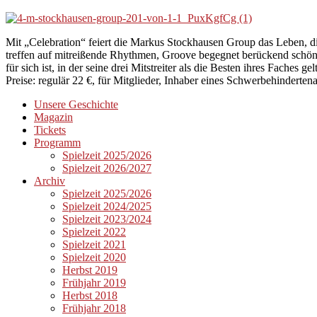
Mit „Celebration“ feiert die Markus Stockhausen Group das Leben, d
treffen auf mitreißende Rhythmen, Groove begegnet berückend schö
für sich ist, in der seine drei Mitstreiter als die Besten ihres Faches gel
Preise: regulär 22 €, für Mitglieder, Inhaber eines Schwerbehinderte
Unsere Geschichte
Magazin
Tickets
Programm
Spielzeit 2025/2026
Spielzeit 2026/2027
Archiv
Spielzeit 2025/2026
Spielzeit 2024/2025
Spielzeit 2023/2024
Spielzeit 2022
Spielzeit 2021
Spielzeit 2020
Herbst 2019
Frühjahr 2019
Herbst 2018
Frühjahr 2018