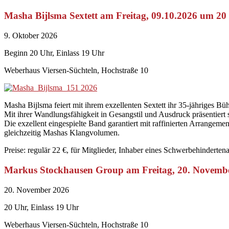
Masha Bijlsma Sextett am Freitag, 09.10.2026 um 2
9. Oktober 2026
Beginn 20 Uhr, Einlass 19 Uhr
Weberhaus Viersen-Süchteln, Hochstraße 10
Masha Bijlsma feiert mit ihrem exzellenten Sextett ihr 35-jähriges B
Mit ihrer Wandlungsfähigkeit in Gesangstil und Ausdruck präsentiert
Die exzellent eingespielte Band garantiert mit raffinierten Arrange
gleichzeitig Mashas Klangvolumen.
Preise: regulär 22 €, für Mitglieder, Inhaber eines Schwerbehinderte
Markus Stockhausen Group am Freitag, 20. Novemb
20. November 2026
20 Uhr, Einlass 19 Uhr
Weberhaus Viersen-Süchteln, Hochstraße 10