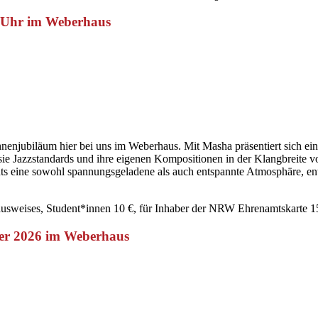
0 Uhr im Weberhaus
ühnenjubiläum hier bei uns im Weberhaus. Mit Masha präsentiert sich ei
 sie Jazzstandards und ihre eigenen Kompositionen in der Klangbreite 
ments eine sowohl spannungsgeladene als auch entspannte Atmosphäre, en
nausweises, Student*innen 10 €, für Inhaber der NRW Ehrenamtskarte 15 
er 2026 im Weberhaus