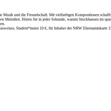
ie Musik und die Freundschaft. Mit vielfarbigen Kompositionen schaf
nen Melodien. Hören Sie in jeder Sekunde, warum Stockhausen im spa
ten.
nausweises, Student*innen 10 €, für Inhaber der NRW Ehrenamtskarte 15 