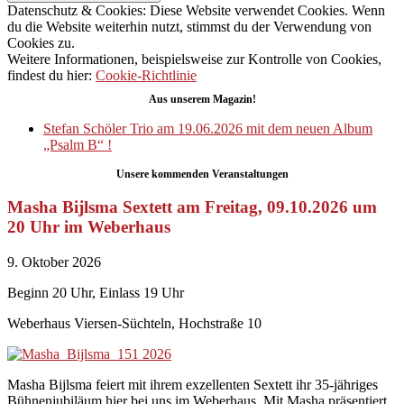
Datenschutz & Cookies: Diese Website verwendet Cookies. Wenn
du die Website weiterhin nutzt, stimmst du der Verwendung von
Cookies zu.
Weitere Informationen, beispielsweise zur Kontrolle von Cookies,
findest du hier:
Cookie-Richtlinie
Aus unserem Magazin!
Stefan Schöler Trio am 19.06.2026 mit dem neuen Album
„Psalm B“ !
Unsere kommenden Veranstaltungen
Masha Bijlsma Sextett am Freitag, 09.10.2026 um
20 Uhr im Weberhaus
9. Oktober 2026
Beginn 20 Uhr, Einlass 19 Uhr
Weberhaus Viersen-Süchteln, Hochstraße 10
Masha Bijlsma feiert mit ihrem exzellenten Sextett ihr 35-jähriges
Bühnenjubiläum hier bei uns im Weberhaus. Mit Masha präsentiert