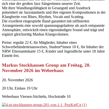
sich eine der großen Jazz Sängerinnen unserer Zeit.
Mit ihrer Wandlungsfähigkeit in Gesangstil und Ausdruck
präsentiert sie Jazzstandards und ihre eigenen Kompositionen in der
Klangbreite von Blues, Rhythm, Vocals und Scatting.
Die exzellent eingespielte Band garantiert mit raffinierten
Arrangements eine sowohl spannungsgeladene als auch entspannte
Atmosphäre, entwickelt einen eigenständigen Sound und trägt und
ergänzt gleichzeitig Mashas Klangvolumen.
Preise: regulär 22 €, für Mitglieder, Inhaber eines
Schwerbehindertenausweises, Student*innen 10 €, für Inhaber der
NRW Ehrenamtskarte 15 €, Kinder und Jugendliche unter 18 Jahre
Eintritt frei.
Markus Stockhausen Group am Freitag, 20.
November 2026 im Weberhaus
20. November 2026
20 Uhr, Einlass 19 Uhr
Weberhaus Viersen-Süchteln, Hochstraße 10