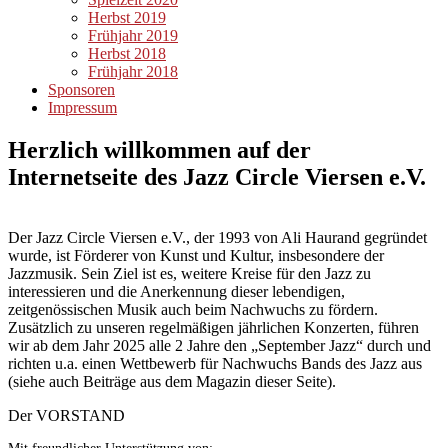
Herbst 2019
Frühjahr 2019
Herbst 2018
Frühjahr 2018
Sponsoren
Impressum
Herzlich willkommen auf der
Internetseite des Jazz Circle Viersen e.V.
Der Jazz Circle Viersen e.V., der 1993 von Ali Haurand gegründet
wurde, ist Förderer von Kunst und Kultur, insbesondere der
Jazzmusik. Sein Ziel ist es, weitere Kreise für den Jazz zu
interessieren und die Anerkennung dieser lebendigen,
zeitgenössischen Musik auch beim Nachwuchs zu fördern.
Zusätzlich zu unseren regelmäßigen jährlichen Konzerten, führen
wir ab dem Jahr 2025 alle 2 Jahre den „September Jazz“ durch und
richten u.a. einen Wettbewerb für Nachwuchs Bands des Jazz aus
(siehe auch Beiträge aus dem Magazin dieser Seite).
Der VORSTAND