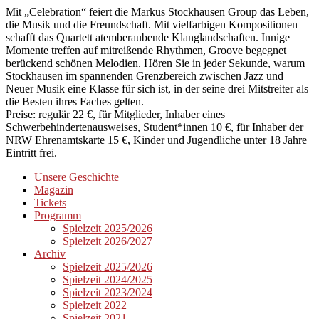
Mit „Celebration“ feiert die Markus Stockhausen Group das Leben,
die Musik und die Freundschaft. Mit vielfarbigen Kompositionen
schafft das Quartett atemberaubende Klanglandschaften. Innige
Momente treffen auf mitreißende Rhythmen, Groove begegnet
berückend schönen Melodien. Hören Sie in jeder Sekunde, warum
Stockhausen im spannenden Grenzbereich zwischen Jazz und
Neuer Musik eine Klasse für sich ist, in der seine drei Mitstreiter als
die Besten ihres Faches gelten.
Preise: regulär 22 €, für Mitglieder, Inhaber eines
Schwerbehindertenausweises, Student*innen 10 €, für Inhaber der
NRW Ehrenamtskarte 15 €, Kinder und Jugendliche unter 18 Jahre
Eintritt frei.
Unsere Geschichte
Magazin
Tickets
Programm
Spielzeit 2025/2026
Spielzeit 2026/2027
Archiv
Spielzeit 2025/2026
Spielzeit 2024/2025
Spielzeit 2023/2024
Spielzeit 2022
Spielzeit 2021