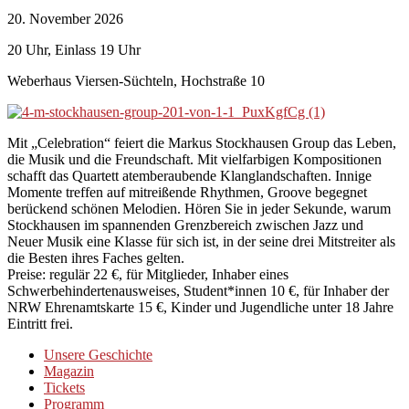
20. November 2026
20 Uhr, Einlass 19 Uhr
Weberhaus Viersen-Süchteln, Hochstraße 10
Mit „Celebration“ feiert die Markus Stockhausen Group das Leben,
die Musik und die Freundschaft. Mit vielfarbigen Kompositionen
schafft das Quartett atemberaubende Klanglandschaften. Innige
Momente treffen auf mitreißende Rhythmen, Groove begegnet
berückend schönen Melodien. Hören Sie in jeder Sekunde, warum
Stockhausen im spannenden Grenzbereich zwischen Jazz und
Neuer Musik eine Klasse für sich ist, in der seine drei Mitstreiter als
die Besten ihres Faches gelten.
Preise: regulär 22 €, für Mitglieder, Inhaber eines
Schwerbehindertenausweises, Student*innen 10 €, für Inhaber der
NRW Ehrenamtskarte 15 €, Kinder und Jugendliche unter 18 Jahre
Eintritt frei.
Unsere Geschichte
Magazin
Tickets
Programm