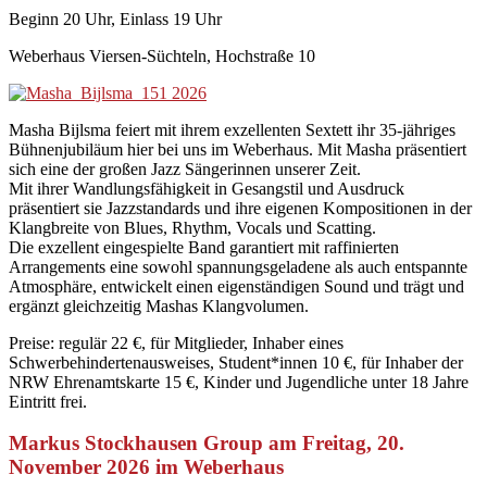
Beginn 20 Uhr, Einlass 19 Uhr
Weberhaus Viersen-Süchteln, Hochstraße 10
Masha Bijlsma feiert mit ihrem exzellenten Sextett ihr 35-jähriges
Bühnenjubiläum hier bei uns im Weberhaus. Mit Masha präsentiert
sich eine der großen Jazz Sängerinnen unserer Zeit.
Mit ihrer Wandlungsfähigkeit in Gesangstil und Ausdruck
präsentiert sie Jazzstandards und ihre eigenen Kompositionen in der
Klangbreite von Blues, Rhythm, Vocals und Scatting.
Die exzellent eingespielte Band garantiert mit raffinierten
Arrangements eine sowohl spannungsgeladene als auch entspannte
Atmosphäre, entwickelt einen eigenständigen Sound und trägt und
ergänzt gleichzeitig Mashas Klangvolumen.
Preise: regulär 22 €, für Mitglieder, Inhaber eines
Schwerbehindertenausweises, Student*innen 10 €, für Inhaber der
NRW Ehrenamtskarte 15 €, Kinder und Jugendliche unter 18 Jahre
Eintritt frei.
Markus Stockhausen Group am Freitag, 20.
November 2026 im Weberhaus