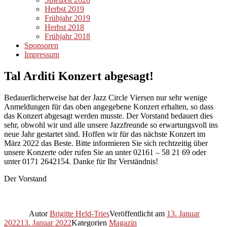
Herbst 2019
Frühjahr 2019
Herbst 2018
Frühjahr 2018
Sponsoren
Impressum
Tal Arditi Konzert abgesagt!
Bedauerlicherweise hat der Jazz Circle Viersen nur sehr wenige
Anmeldungen für das oben angegebene Konzert erhalten, so dass
das Konzert abgesagt werden musste. Der Vorstand bedauert dies
sehr, obwohl wir und alle unsere Jazzfreunde so erwartungsvoll ins
neue Jahr gestartet sind. Hoffen wir für das nächste Konzert im
März 2022 das Beste. Bitte informieren Sie sich rechtzeitig über
unsere Konzerte oder rufen Sie an unter 02161 – 58 21 69 oder
unter 0171 2642154. Danke für Ihr Verständnis!
Der Vorstand
Autor
Brigitte Held-Tries
Veröffentlicht am
13. Januar
2022
13. Januar 2022
Kategorien
Magazin