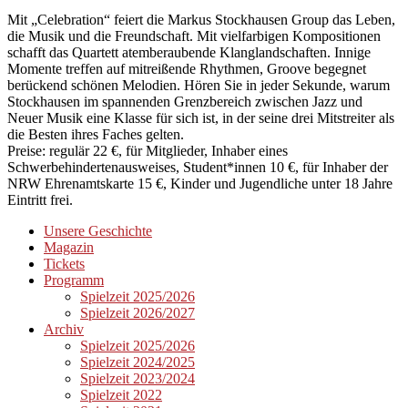
Mit „Celebration“ feiert die Markus Stockhausen Group das Leben,
die Musik und die Freundschaft. Mit vielfarbigen Kompositionen
schafft das Quartett atemberaubende Klanglandschaften. Innige
Momente treffen auf mitreißende Rhythmen, Groove begegnet
berückend schönen Melodien. Hören Sie in jeder Sekunde, warum
Stockhausen im spannenden Grenzbereich zwischen Jazz und
Neuer Musik eine Klasse für sich ist, in der seine drei Mitstreiter als
die Besten ihres Faches gelten.
Preise: regulär 22 €, für Mitglieder, Inhaber eines
Schwerbehindertenausweises, Student*innen 10 €, für Inhaber der
NRW Ehrenamtskarte 15 €, Kinder und Jugendliche unter 18 Jahre
Eintritt frei.
Unsere Geschichte
Magazin
Tickets
Programm
Spielzeit 2025/2026
Spielzeit 2026/2027
Archiv
Spielzeit 2025/2026
Spielzeit 2024/2025
Spielzeit 2023/2024
Spielzeit 2022