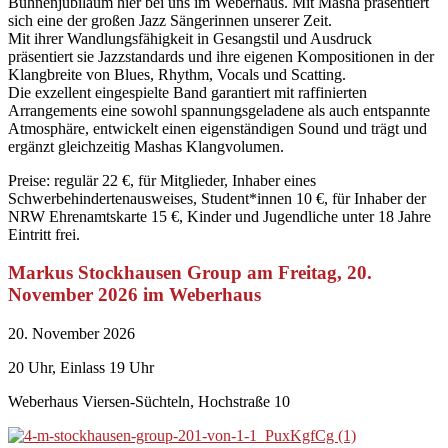
Bühnenjubiläum hier bei uns im Weberhaus. Mit Masha präsentiert
sich eine der großen Jazz Sängerinnen unserer Zeit.
Mit ihrer Wandlungsfähigkeit in Gesangstil und Ausdruck
präsentiert sie Jazzstandards und ihre eigenen Kompositionen in der
Klangbreite von Blues, Rhythm, Vocals und Scatting.
Die exzellent eingespielte Band garantiert mit raffinierten
Arrangements eine sowohl spannungsgeladene als auch entspannte
Atmosphäre, entwickelt einen eigenständigen Sound und trägt und
ergänzt gleichzeitig Mashas Klangvolumen.
Preise: regulär 22 €, für Mitglieder, Inhaber eines
Schwerbehindertenausweises, Student*innen 10 €, für Inhaber der
NRW Ehrenamtskarte 15 €, Kinder und Jugendliche unter 18 Jahre
Eintritt frei.
Markus Stockhausen Group am Freitag, 20.
November 2026 im Weberhaus
20. November 2026
20 Uhr, Einlass 19 Uhr
Weberhaus Viersen-Süchteln, Hochstraße 10