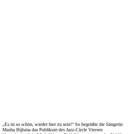
„Es ist so schön, wieder hier zu sein!“ So begrüßte die Sängerin
Masha Bijlsma das Publikum des Jazz-Circle Viersen